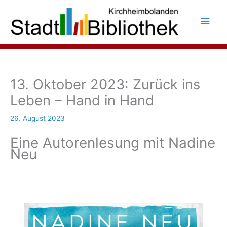
Zum
Inhalt
Hau
springen
13. Oktober 2023: Zurück ins
Leben – Hand in Hand
26. August 2023
Eine Autorenlesung mit Nadine
Neu