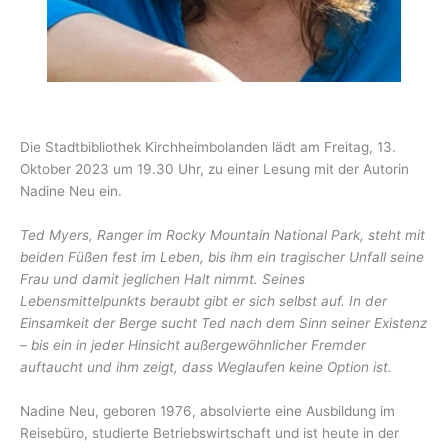
Die Stadtbibliothek Kirchheimbolanden lädt am Freitag, 13.
Oktober 2023 um 19.30 Uhr, zu einer Lesung mit der Autorin
Nadine Neu ein.
Ted Myers, Ranger im Rocky Mountain National Park, steht mit
beiden Füßen fest im Leben, bis ihm ein tragischer Unfall seine
Frau und damit jeglichen Halt nimmt. Seines
Lebensmittelpunkts beraubt gibt er sich selbst auf. In der
Einsamkeit der Berge sucht Ted nach dem Sinn seiner Existenz
– bis ein in jeder Hinsicht außergewöhnlicher Fremder
auftaucht und ihm zeigt, dass Weglaufen keine Option ist.
Nadine Neu, geboren 1976, absolvierte eine Ausbildung im
Reisebüro, studierte Betriebswirtschaft und ist heute in der