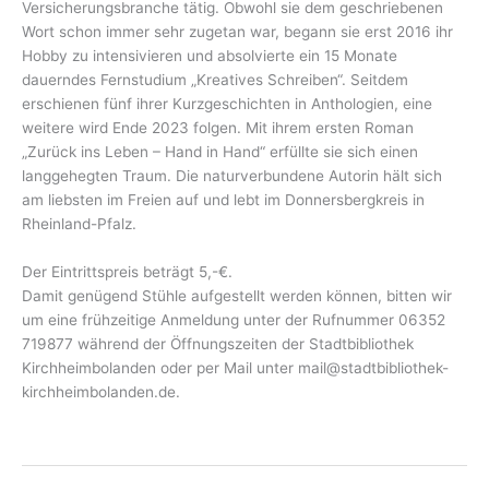
Versicherungsbranche tätig. Obwohl sie dem geschriebenen
Wort schon immer sehr zugetan war, begann sie erst 2016 ihr
Hobby zu intensivieren und absolvierte ein 15 Monate
dauerndes Fernstudium „Kreatives Schreiben“. Seitdem
erschienen fünf ihrer Kurzgeschichten in Anthologien, eine
weitere wird Ende 2023 folgen. Mit ihrem ersten Roman
„Zurück ins Leben – Hand in Hand“ erfüllte sie sich einen
langgehegten Traum. Die naturverbundene Autorin hält sich
am liebsten im Freien auf und lebt im Donnersbergkreis in
Rheinland-Pfalz.
Der Eintrittspreis beträgt 5,-€.
Damit genügend Stühle aufgestellt werden können, bitten wir
um eine frühzeitige Anmeldung unter der Rufnummer 06352
719877 während der Öffnungszeiten der Stadtbibliothek
Kirchheimbolanden oder per Mail unter mail@stadtbibliothek-
kirchheimbolanden.de.