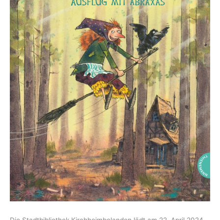
Die Stadtbibliothek Kirchheimbolanden lädt am 22. April 2024,