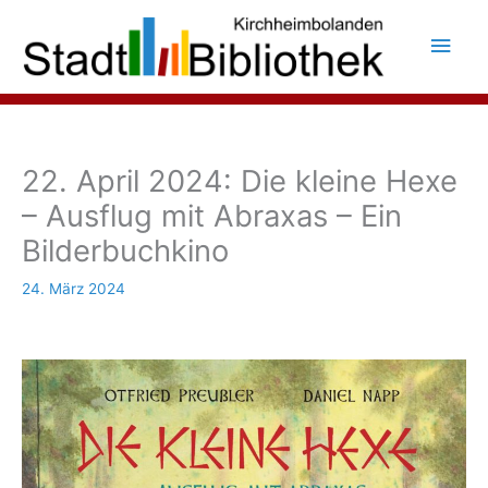
Zum
Inhalt
Hau
springen
22. April 2024: Die kleine Hexe
– Ausflug mit Abraxas – Ein
Bilderbuchkino
24. März 2024