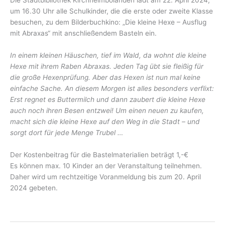
um 16.30 Uhr alle Schulkinder, die die erste oder zweite Klasse
besuchen, zu dem Bilderbuchkino: „Die kleine Hexe – Ausflug
mit Abraxas“ mit anschließendem Basteln ein.
In einem kleinen Häuschen, tief im Wald, da wohnt die kleine
Hexe mit ihrem Raben Abraxas. Jeden Tag übt sie fleißig für
die große Hexenprüfung. Aber das Hexen ist nun mal keine
einfache Sache. An diesem Morgen ist alles besonders verflixt:
Erst regnet es Buttermilch und dann zaubert die kleine Hexe
auch noch ihren Besen entzwei! Um einen neuen zu kaufen,
macht sich die kleine Hexe auf den Weg in die Stadt – und
sorgt dort für jede Menge Trubel …
Der Kostenbeitrag für die Bastelmaterialien beträgt 1,-€
Es können max. 10 Kinder an der Veranstaltung teilnehmen.
Daher wird um rechtzeitige Voranmeldung bis zum 20. April
2024 gebeten.