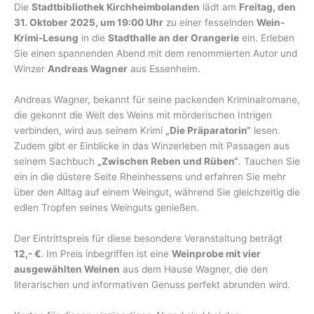
Die
Stadtbibliothek Kirchheimbolanden
lädt am
Freitag, den
31. Oktober 2025, um 19:00 Uhr
zu einer fesselnden
Wein-
Krimi-Lesung
in die
Stadthalle an der Orangerie
ein. Erleben
Sie einen spannenden Abend mit dem renommierten Autor und
Winzer
Andreas Wagner
aus Essenheim.
Andreas Wagner, bekannt für seine packenden Kriminalromane,
die gekonnt die Welt des Weins mit mörderischen Intrigen
verbinden, wird aus seinem Krimi
„Die Präparatorin“
lesen.
Zudem gibt er Einblicke in das Winzerleben mit Passagen aus
seinem Sachbuch
„Zwischen Reben und Rüben“
. Tauchen Sie
ein in die düstere Seite Rheinhessens und erfahren Sie mehr
über den Alltag auf einem Weingut, während Sie gleichzeitig die
edlen Tropfen seines Weinguts genießen.
Der Eintrittspreis für diese besondere Veranstaltung beträgt
12,- €
. Im Preis inbegriffen ist eine
Weinprobe mit vier
ausgewählten Weinen
aus dem Hause Wagner, die den
literarischen und informativen Genuss perfekt abrunden wird.