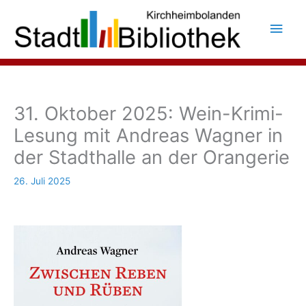
Zum
Inhalt
Hau
springen
31. Oktober 2025: Wein-Krimi-
Lesung mit Andreas Wagner in
der Stadthalle an der Orangerie
26. Juli 2025