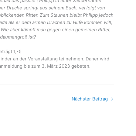
nau das passiert Philipp in einer zauberhaften
ner Drache springt aus seinem Buch, verfolgt von
blickenden Ritter. Zum Staunen bleibt Philipp jedoch
rade als er dem armen Drachen zu Hilfe kommen will,
. Wie aber kämpft man gegen einen gemeinen Ritter,
daumengroß ist?
trägt 1,-€
inder an der Veranstaltung teilnehmen. Daher wird
ranmeldung bis zum 3. März 2023 gebeten.
Nächster Beitrag
→