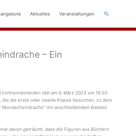
Suchen
nangebote
Aktuelles
Veranstaltungen
indrache – Ein
 Kirchheimbolanden lädt am 6. März 2023 um 16.30
r, die die erste oder zweite Klasse besuchen, zu dem
er Mondscheindrache“ mit anschließendem Basteln
 mal davon geträumt, dass die Figuren aus Büchern