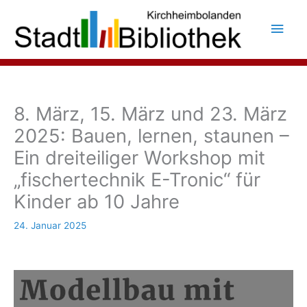
Zum
Inhalt
Hau
springen
8. März, 15. März und 23. März
2025: Bauen, lernen, staunen –
Ein dreiteiliger Workshop mit
„fischertechnik E-Tronic“ für
Kinder ab 10 Jahre
24. Januar 2025